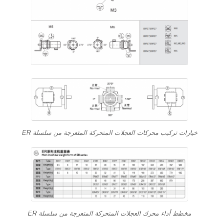
خيارات تركيب محركات العجلات المتحركة المتعرجة من سلسلة ER
مخطط أداء محرك العجلات المتحركة المتعرجة من سلسلة ER