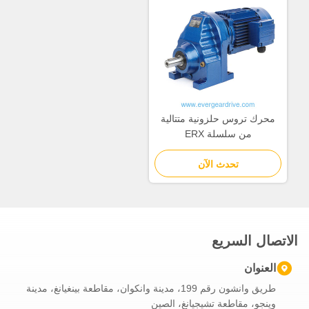
محرك تروس حلزونية متتالية
من سلسلة ERX
تحدث الآن
الاتصال السريع
العنوان
طريق وانشون رقم 199، مدينة وانكوان، مقاطعة بينغيانغ، مدينة
وينجو، مقاطعة تشيجيانغ، الصين