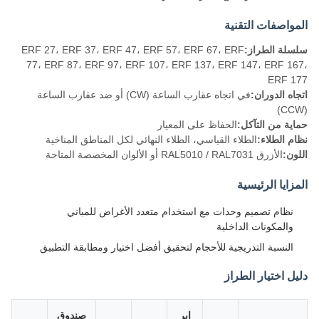
المواصفات التقنية
سلسلة الطراز:
ERF 27، ERF 37، ERF 47، ERF 57، ERF 67، ERF
77، ERF 87، ERF 97، ERF 107، ERF 137، ERF 147، ERF 167،
ERF 177
اتجاه الدوران:
في اتجاه عقارب الساعة (CW) أو ضد عقارب الساعة
(CCW)
حماية من التآكل:
الحفاظ على المعيار
نظام الطلاء:
الطلاء القياسي، الطلاء النهائي لكل المناطق المناخية
اللون:
الأزرق RAL5010 / RAL7031 أو الألوان المخصصة المتاحة
المزايا الرئيسية
نظام تصميم وحدات مع استخدام متعدد الأغراض للمباني
والمكونات الداخلية
النسبة التدريجية للأحجام لتحقيق أفضل اختيار ومطابقة التطبيق
دليل اختيار الطراز
إير
صندوق