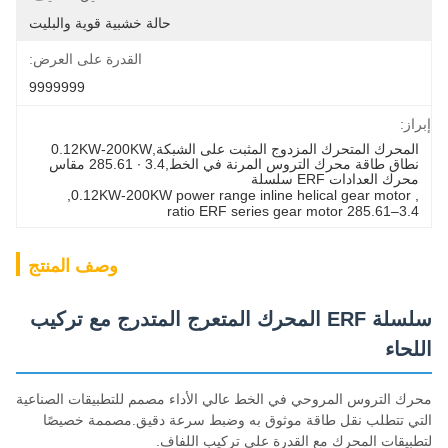
حالة خشبية قوية والبليت
القدرة على العرض:
9999999
إبراز:
المحرك المتحرك المزدوج المثبت على الشبكة,0.12KW-200KW 
نطاق طاقة محرك التروس المرنة في الخط,3.4 ∙ 285.61 مقاس 
محرك العدادات ERF سلسلة
, 
0.12KW-200KW power range inline helical gear motor
, 
3.4–285.61 ratio ERF series gear motor
وصف المنتج
سلسلة ERF المحرك المتعرج المتدرج مع تركيب
اللحاء
محرك التروس المروحي في الخط عالي الأداء مصمم للتطبيقات الصناعية
التي تتطلب نقل طاقة موثوق به وضبط سرعة دقيق.مصممة خصيصًا
لتطبيقات المحرك مع القدرة على تركيب اللفاف.