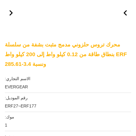
محرك تروس حلزوني مدمج مثبت بشفة من سلسلة
ERF بنطاق طاقة من 0.12 كيلو واط إلى 200 كيلو واط
ونسبة 3.4-285.61
الاسم التجاري:
EVERGEAR
رقم الموديل:
ERF27~ERF177
موك:
1