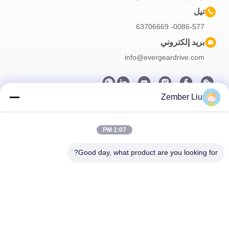
تيل
0086-577- 63706669
بريد إلكتروني
info@evergeardrive.com
Zember Liu
النشرة الإخبارية لدينا
اشترك في النشرة الإخبارية لدينا للحصول على خصومات وأكثر.
1:07 PM
Good day, what product are you looking for?